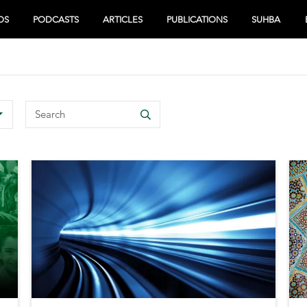
OS
PODCASTS
ARTICLES
PUBLICATIONS
SUHBA
Search
Search