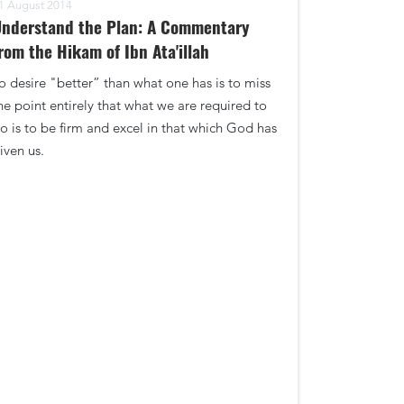
1 August 2014
nderstand the Plan: A Commentary
rom the Hikam of Ibn Ata'illah
o desire "better” than what one has is to miss
he point entirely that what we are required to
o is to be firm and excel in that which God has
iven us.