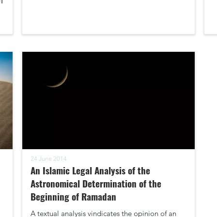
ال
24 June 2014
An Islamic Legal Analysis of the
Astronomical Determination of the
Beginning of Ramadan
A textual analysis vindicates the opinion of an