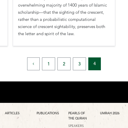
overwhelming majority of 1400 years of Islamic
scholarship—that the sighting of the crescent,
rather than a probabilistic computational
science of crescent sightability, preserves both
the letter and spirit of the law.
4
1
2
3
ARTICLES
PUBLICATIONS
PEARLS OF
UMRAH 2026
THE QURAN
SPEAKERS